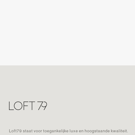
Loft79 staat voor toegankelijke luxe en hoogstaande kwaliteit.