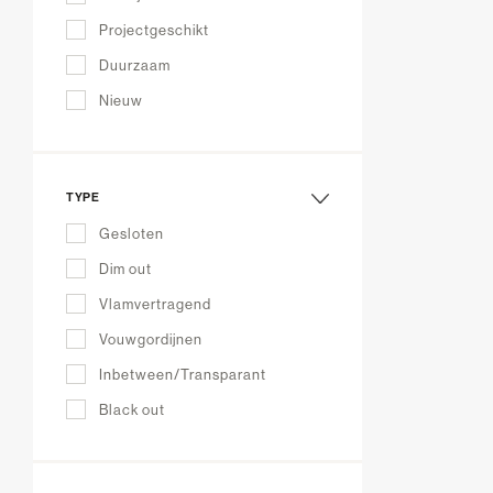
Projectgeschikt
Duurzaam
Nieuw
TYPE
Gesloten
Dim out
Vlamvertragend
Vouwgordijnen
Inbetween/Transparant
Black out