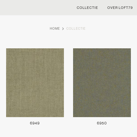
COLLECTIE
OVER LOFT79
HOME
COLLECTIE
6949
6950