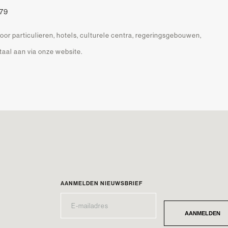
79
oor particulieren, hotels, culturele centra, regeringsgebouwen,
aal aan via onze website.
AANMELDEN NIEUWSBRIEF
E-
*
MAILADRES
AANMELDEN