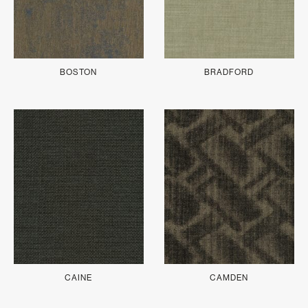
BOSTON
BRADFORD
CAINE
CAMDEN