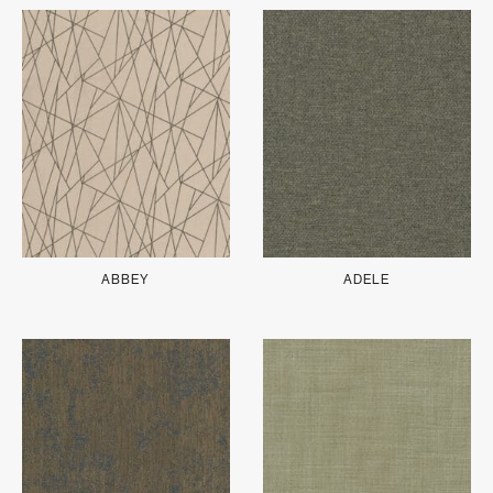
ABBEY
ADELE