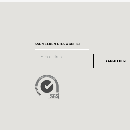
AANMELDEN NIEUWSBRIEF
E-
*
MAILADRES
AANMELDEN