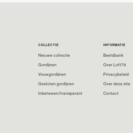
COLLECTIE
INFORMATIE
Nieuwe collectie
Beeldbank
Gordijnen
Over Loft79
Vouwgordijnen
Privacybeleid
Gesloten gordijnen
Over deze site
Inbetween/transparant
Contact