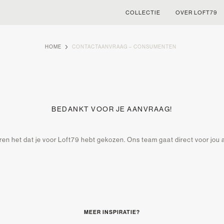
COLLECTIE
OVER LOFT79
HOME
CONTACTAANVRAAG – CONSUMENTEN
BEDANKT VOOR JE AANVRAAG!
n het dat je voor Loft79 hebt gekozen. Ons team gaat direct voor jou 
MEER INSPIRATIE?