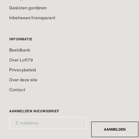
Gesloten gordijnen
Inbetween/transparant
INFORMATIE
Beeldbank
Over Loft79
Privacybeleid
Over deze site
Contact
AANMELDEN NIEUWSBRIEF
E-
*
MAILADRES
AANMELDEN