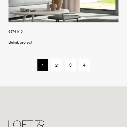
6874 010
Bekijk project
1
2
3
4