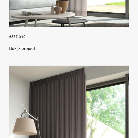
6877 049
Bekijk project