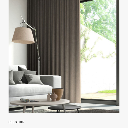
6908 005