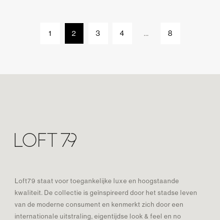
1
2
3
4
…
8
Loft79 staat voor toegankelijke luxe en hoogstaande
kwaliteit. De collectie is geïnspireerd door het stadse leven
van de moderne consument en kenmerkt zich door een
internationale uitstraling, eigentijdse look & feel en no