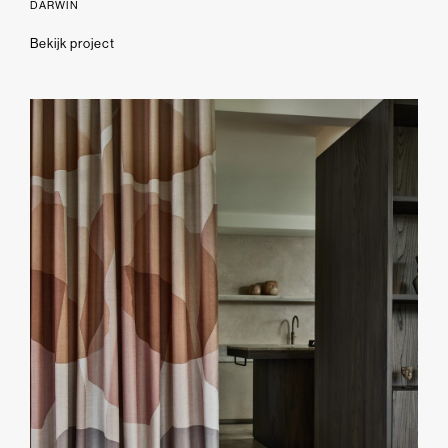
DARWIN
Bekijk project