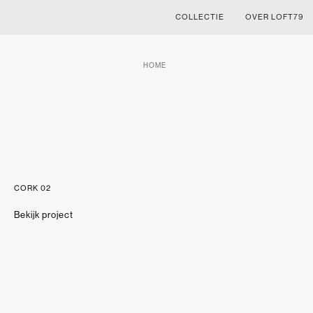
COLLECTIE
OVER LOFT79
HOME
CORK 02
Bekijk project