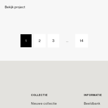
Bekijk project
1
2
3
…
14
COLLECTIE
INFORMATIE
Nieuwe collectie
Beeldbank