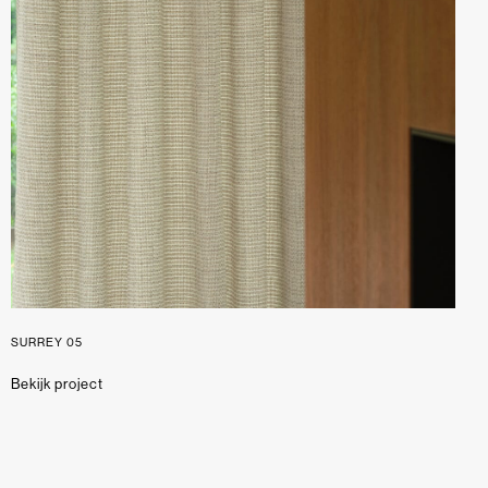
SURREY 05
Bekijk project