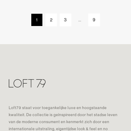
1
2
3
…
9
Loft79 staat voor toegankelijke luxe en hoogstaande
kwaliteit. De collectie is geïnspireerd door het stadse leven
van de moderne consument en kenmerkt zich door een
internationale uitstraling, eigentijdse look & feel en no