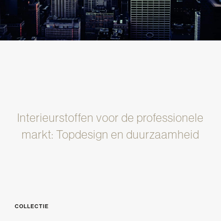
Interieurstoffen voor de professionele
markt: Topdesign en duurzaamheid
COLLECTIE