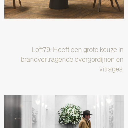
Loft79: Heeft een grote keuze in
brandvertragende overgordijnen en
vitrages.