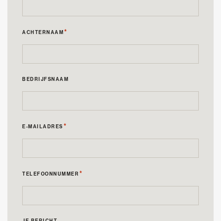
*
ACHTERNAAM
BEDRIJFSNAAM
*
E-MAILADRES
*
TELEFOONNUMMER
JE BERICHT