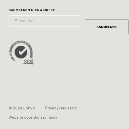
AANMELDEN NIEUWSBRIEF
E-
*
MAILADRES
AANMELDEN
© 2024 Loft79
Privacyverklaring
Website door Bonsai media