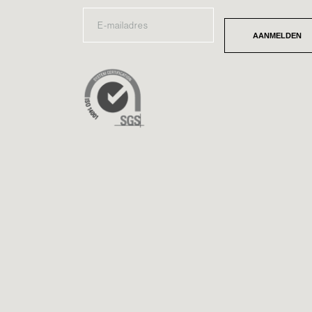
E-
*
MAILADRES
AANMELDEN