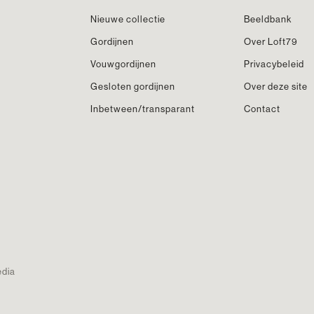
Nieuwe collectie
Beeldbank
Gordijnen
Over Loft79
Vouwgordijnen
Privacybeleid
Gesloten gordijnen
Over deze site
Inbetween/transparant
Contact
edia