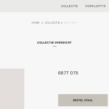
COLLECTIE
OVER LOFT79
HOME
COLLECTIE
6877 075
COLLECTIE OVERZICHT
6877 075
BESTEL STAAL