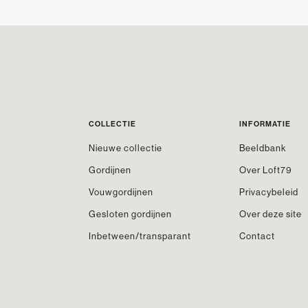
COLLECTIE
INFORMATIE
Nieuwe collectie
Beeldbank
Gordijnen
Over Loft79
Vouwgordijnen
Privacybeleid
Gesloten gordijnen
Over deze site
Inbetween/transparant
Contact