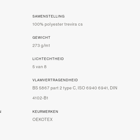
SAMENSTELLING
100% polyester trevira cs
GEWICHT
273 g/m1
LICHTECHTHEID
5 van 8
VLAMVERTRAGENDHEID
BS 5867 part 2 type C, ISO 6940 6941, DIN
4102-B1
N
KEURMERKEN
OEKOTEX