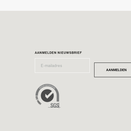
AANMELDEN NIEUWSBRIEF
E-
*
MAILADRES
AANMELDEN