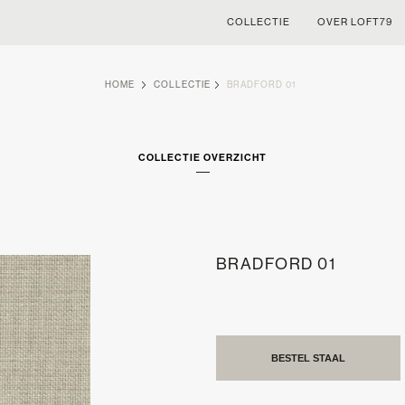
COLLECTIE
OVER LOFT79
HOME
COLLECTIE
BRADFORD 01
COLLECTIE OVERZICHT
BRADFORD 01
BESTEL STAAL