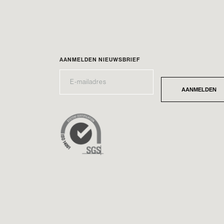
AANMELDEN NIEUWSBRIEF
E-
*
MAILADRES
AANMELDEN