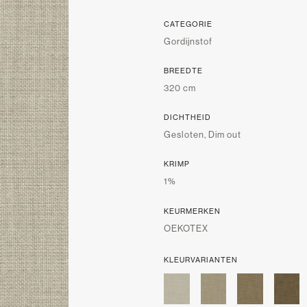
CATEGORIE
Gordijnstof
BREEDTE
320 cm
DICHTHEID
Gesloten, Dim out
KRIMP
1%
KEURMERKEN
OEKOTEX
KLEURVARIANTEN