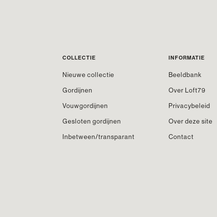
COLLECTIE
INFORMATIE
Nieuwe collectie
Beeldbank
Gordijnen
Over Loft79
Vouwgordijnen
Privacybeleid
Gesloten gordijnen
Over deze site
Inbetween/transparant
Contact