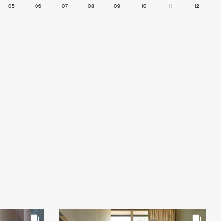
05
06
07
08
09
10
11
12