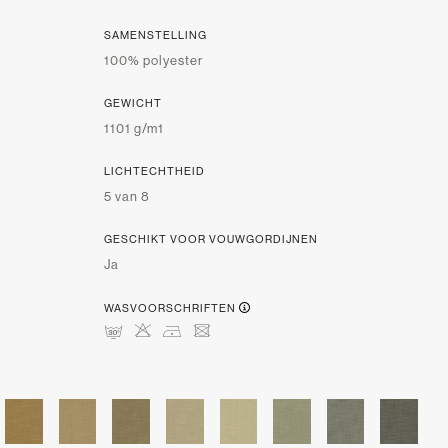
SAMENSTELLING
100% polyester
GEWICHT
1101 g/m1
LICHTECHTHEID
5 van 8
GESCHIKT VOOR VOUWGORDIJNEN
Ja
WASVOORSCHRIFTEN
mHDU