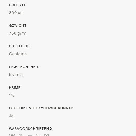
BREEDTE
300 cm
GEWICHT
756 g/m1
DICHTHEID
Gesloten
LICHTECHTHEID
5 van 8
KRIMP
1%
GESCHIKT VOOR VOUWGORDIJNEN
Ja
WASVOORSCHRIFTEN