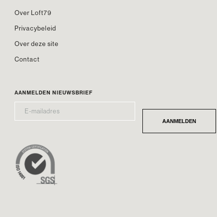
Over Loft79
Privacybeleid
Over deze site
Contact
AANMELDEN NIEUWSBRIEF
E-
*
MAILADRES
AANMELDEN