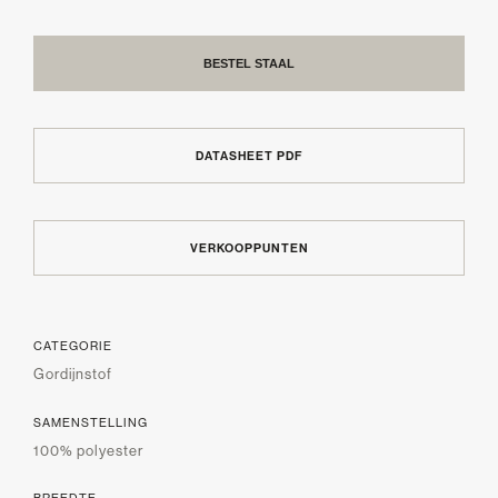
BESTEL STAAL
DATASHEET PDF
VERKOOPPUNTEN
CATEGORIE
Gordijnstof
SAMENSTELLING
100% polyester
BREEDTE