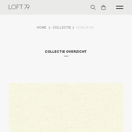
HOME
COLLECTIE
DUBLIN 08
COLLECTIE OVERZICHT