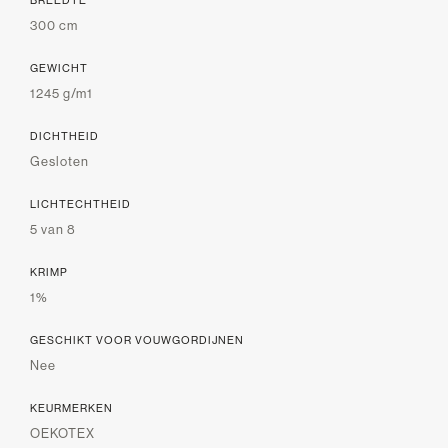
300 cm
GEWICHT
1245 g/m1
DICHTHEID
Gesloten
LICHTECHTHEID
5 van 8
KRIMP
1%
GESCHIKT VOOR VOUWGORDIJNEN
Nee
KEURMERKEN
OEKOTEX