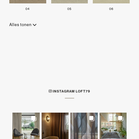
04
05
06
Alles tonen
INSTAGRAM LOFT79