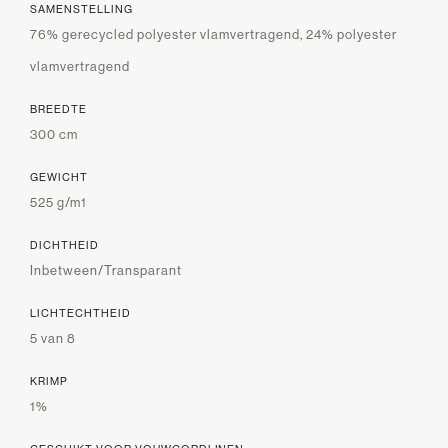
SAMENSTELLING
76% gerecycled polyester vlamvertragend, 24% polyester
vlamvertragend
BREEDTE
300 cm
GEWICHT
525 g/m1
DICHTHEID
Inbetween/Transparant
LICHTECHTHEID
5 van 8
KRIMP
1%