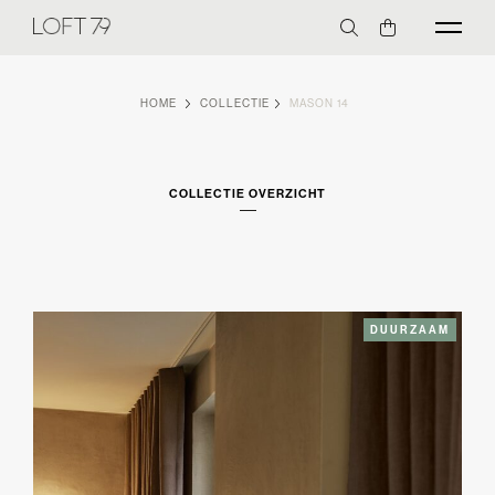
HOME
COLLECTIE
MASON 14
COLLECTIE OVERZICHT
DUURZAAM