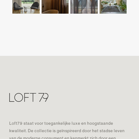
Loft79 staat voor toegankelijke luxe en hoogstaande
kwaliteit. De collectie is geïnspireerd door het stadse leven
van de moderne consument en kenmerkt zich door een