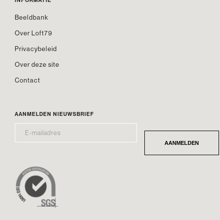
INFORMATIE
Beeldbank
Over Loft79
Privacybeleid
Over deze site
Contact
AANMELDEN NIEUWSBRIEF
E-
*
MAILADRES
AANMELDEN