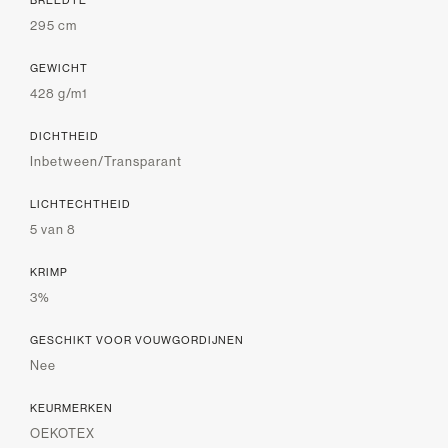
295 cm
GEWICHT
428 g/m1
DICHTHEID
Inbetween/Transparant
LICHTECHTHEID
5 van 8
KRIMP
3%
GESCHIKT VOOR VOUWGORDIJNEN
Nee
KEURMERKEN
OEKOTEX