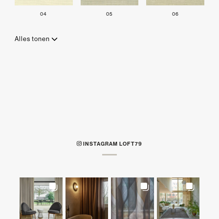
04
05
06
Alles tonen
INSTAGRAM LOFT79