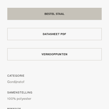
BESTEL STAAL
DATASHEET PDF
VERKOOPPUNTEN
CATEGORIE
Gordijnstof
SAMENSTELLING
100% polyester
BREEDTE