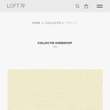
HOME
COLLECTIE
YORK 04
COLLECTIE OVERZICHT