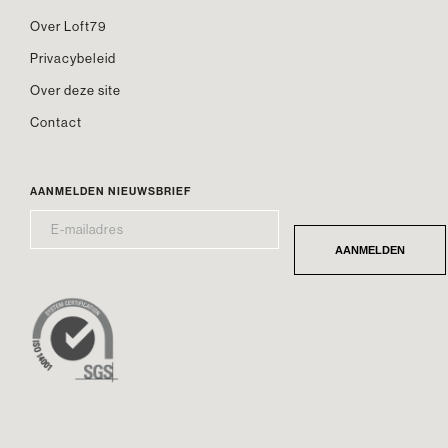
Over Loft79
Privacybeleid
Over deze site
Contact
AANMELDEN NIEUWSBRIEF
E-
*
MAILADRES
AANMELDEN