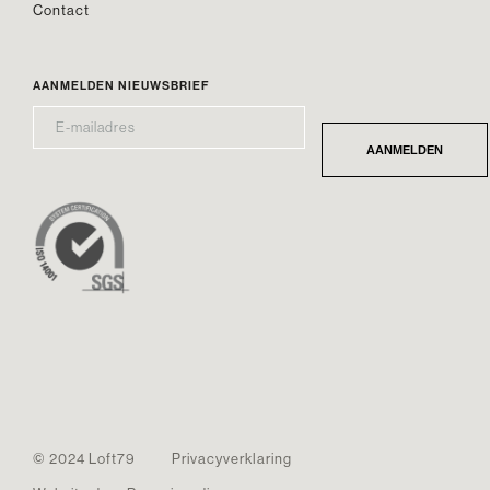
Contact
AANMELDEN NIEUWSBRIEF
E-
*
MAILADRES
AANMELDEN
© 2024 Loft79
Privacyverklaring