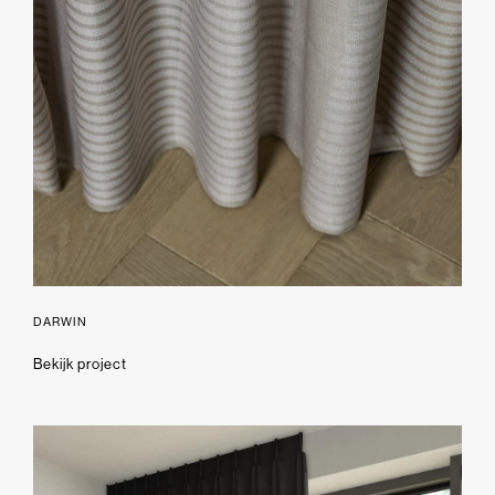
DARWIN
Bekijk project