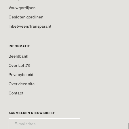
Vouwgordijnen
Gesloten gordijnen
Inbetween/transparant
INFORMATIE
Beeldbank
Over Loft79
Privacybeleid
Over deze site
Contact
AANMELDEN NIEUWSBRIEF
E-
*
MAILADRES