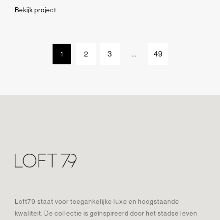
Bekijk project
1
2
3
…
49
Loft79 staat voor toegankelijke luxe en hoogstaande
kwaliteit. De collectie is geïnspireerd door het stadse leven