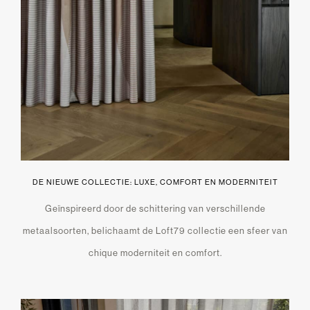
DE NIEUWE COLLECTIE: LUXE, COMFORT EN MODERNITEIT
Geïnspireerd door de schittering van verschillende
metaalsoorten, belichaamt de Loft79 collectie een sfeer van
chique moderniteit en comfort.