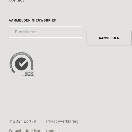
Contact
AANMELDEN NIEUWSBRIEF
E-
*
MAILADRES
AANMELDEN
© 2024 Loft79
Privacyverklaring
Website door Bonsai media