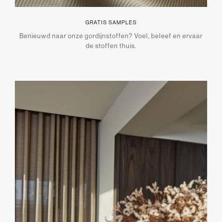
GRATIS SAMPLES
Benieuwd naar onze gordijnstoffen? Voel, beleef en ervaar
de stoffen thuis.