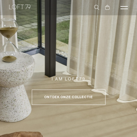
I AM LOFT79
ONTDEK ONZE COLLECTIE