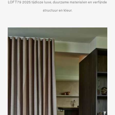
LOFT79 2025 tijdloze luxe, duurzame materialen en verfijnde
structuur en kleur.