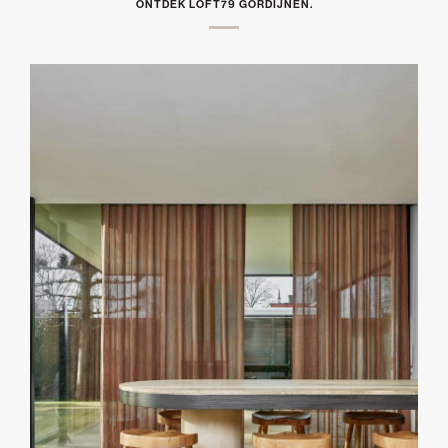
ONTDEK LOFT79 GORDIJNEN.