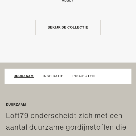
ABBEY
BEKIJK DE COLLECTIE
DUURZAAM
INSPIRATIE
PROJECTEN
DUURZAAM
Loft79 onderscheidt zich met een
aantal duurzame gordijnstoffen die