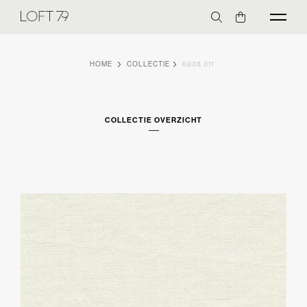
HOME
COLLECTIE
6938 011
COLLECTIE OVERZICHT