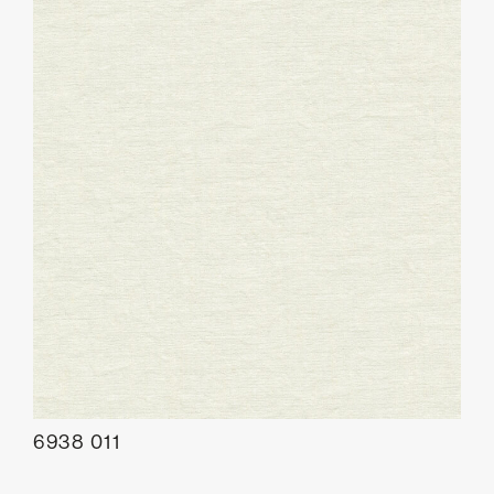
6938 011