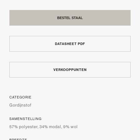
BESTEL STAAL
DATASHEET PDF
VERKOOPPUNTEN
CATEGORIE
Gordijnstof
SAMENSTELLING
57% polyester, 34% modal, 9% wol
BREEDTE