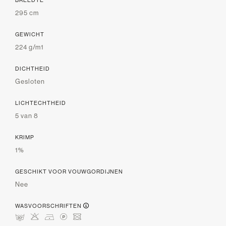
295 cm
GEWICHT
224 g/m1
DICHTHEID
Gesloten
LICHTECHTHEID
5 van 8
KRIMP
1%
GESCHIKT VOOR VOUWGORDIJNEN
Nee
WASVOORSCHRIFTEN
mHDLU