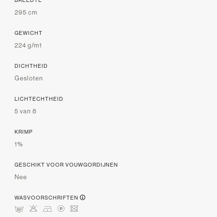
BREEDTE
295 cm
GEWICHT
224 g/m1
DICHTHEID
Gesloten
LICHTECHTHEID
5 van 8
KRIMP
1%
GESCHIKT VOOR VOUWGORDIJNEN
Nee
WASVOORSCHRIFTEN
mHDLU