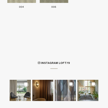
004
005
INSTAGRAM LOFT79