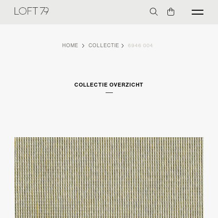
HOME
COLLECTIE
6946 004
COLLECTIE OVERZICHT