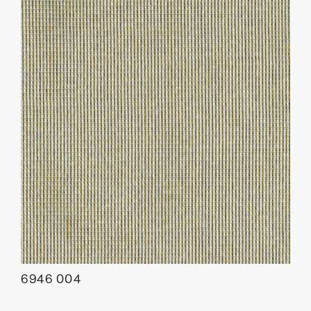
6946 004