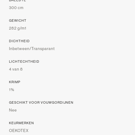
BREEDTE
300 cm
GEWICHT
282 g/m1
DICHTHEID
Inbetween/Transparant
LICHTECHTHEID
4 van 8
KRIMP
1%
GESCHIKT VOOR VOUWGORDIJNEN
Nee
KEURMERKEN
OEKOTEX