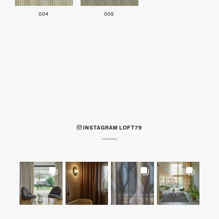
004
005
INSTAGRAM LOFT79