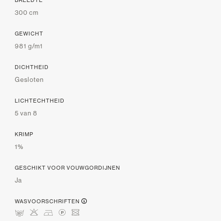
BREEDTE
300 cm
GEWICHT
981 g/m1
DICHTHEID
Gesloten
LICHTECHTHEID
5 van 8
KRIMP
1%
GESCHIKT VOOR VOUWGORDIJNEN
Ja
WASVOORSCHRIFTEN
mHDLU