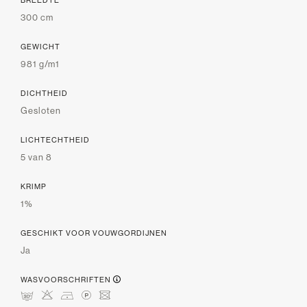
BREEDTE
300 cm
GEWICHT
981 g/m1
DICHTHEID
Gesloten
LICHTECHTHEID
5 van 8
KRIMP
1%
GESCHIKT VOOR VOUWGORDIJNEN
Ja
WASVOORSCHRIFTEN
mHDLU