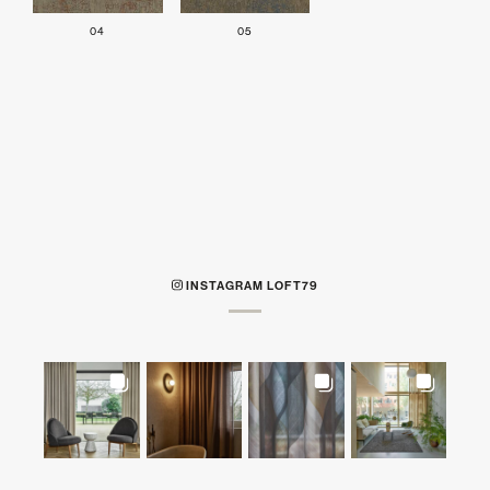
04
05
INSTAGRAM LOFT79