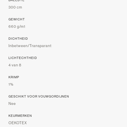
BREEDTE
300 cm
GEWICHT
660 g/m1
DICHTHEID
Inbetween/Transparant
LICHTECHTHEID
4 van 8
KRIMP
1%
GESCHIKT VOOR VOUWGORDIJNEN
Nee
KEURMERKEN
OEKOTEX