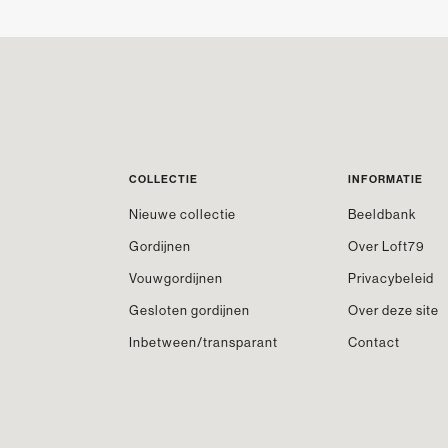
COLLECTIE
INFORMATIE
Nieuwe collectie
Beeldbank
Gordijnen
Over Loft79
Vouwgordijnen
Privacybeleid
Gesloten gordijnen
Over deze site
Inbetween/transparant
Contact