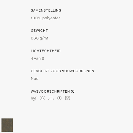
SAMENSTELLING
100% polyester
GEWICHT
660 g/m1
LICHTECHTHEID
4 van 8
GESCHIKT VOOR VOUWGORDIJNEN
Nee
WASVOORSCHRIFTEN
mHDLU