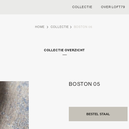
COLLECTIE
OVER LOFT79
HOME
COLLECTIE
BOSTON 05
COLLECTIE OVERZICHT
BOSTON 05
BESTEL STAAL