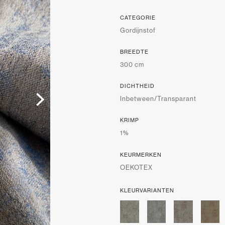
CATEGORIE
Gordijnstof
BREEDTE
300 cm
DICHTHEID
Inbetween/Transparant
KRIMP
1%
KEURMERKEN
OEKOTEX
KLEURVARIANTEN