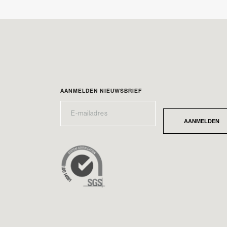
AANMELDEN NIEUWSBRIEF
E-
*
MAILADRES
AANMELDEN