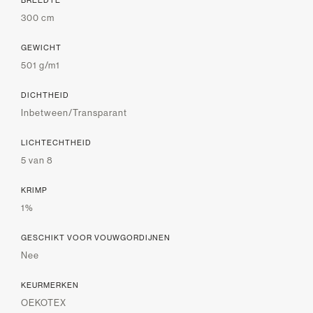
BREEDTE
300 cm
GEWICHT
501 g/m1
DICHTHEID
Inbetween/Transparant
LICHTECHTHEID
5 van 8
KRIMP
1%
GESCHIKT VOOR VOUWGORDIJNEN
Nee
KEURMERKEN
OEKOTEX