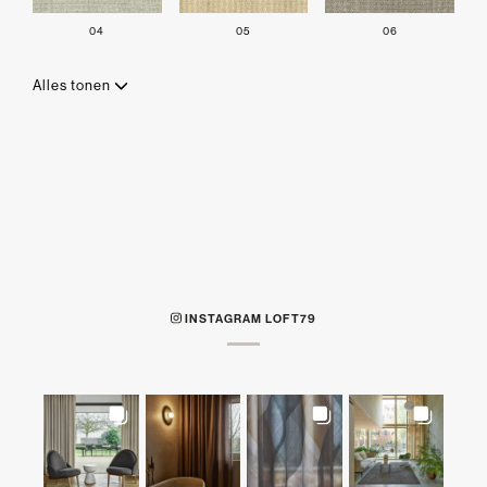
04
05
06
Alles tonen
INSTAGRAM LOFT79