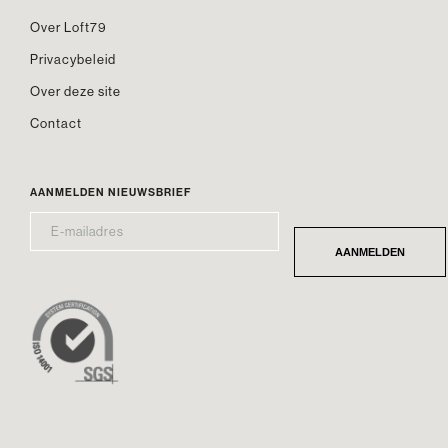
Over Loft79
Privacybeleid
Over deze site
Contact
AANMELDEN NIEUWSBRIEF
E-
*
MAILADRES
AANMELDEN