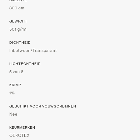
300 cm
GEWICHT
501 g/m1
DICHTHEID
Inbetween/Transparant
LICHTECHTHEID
5 van 8
KRIMP
1%
GESCHIKT VOOR VOUWGORDIJNEN
Nee
KEURMERKEN
OEKOTEX