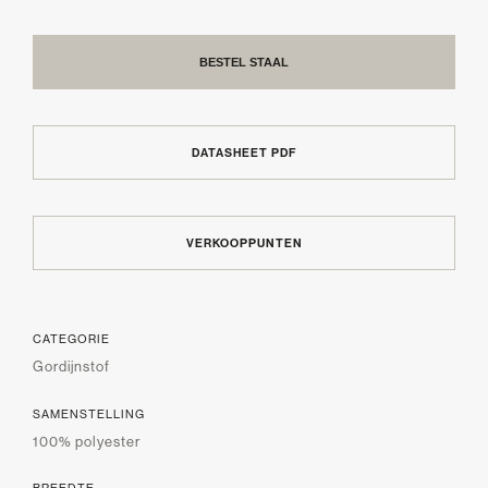
BESTEL STAAL
DATASHEET PDF
VERKOOPPUNTEN
CATEGORIE
Gordijnstof
SAMENSTELLING
100% polyester
BREEDTE