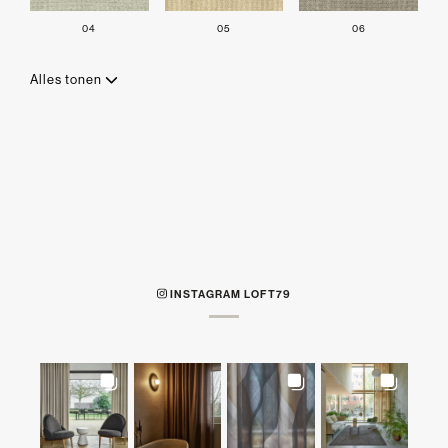
04
05
06
Alles tonen
INSTAGRAM LOFT79