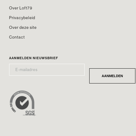
Over Loft79
Privacybeleid
Over deze site
Contact
AANMELDEN NIEUWSBRIEF
E-
*
MAILADRES
AANMELDEN