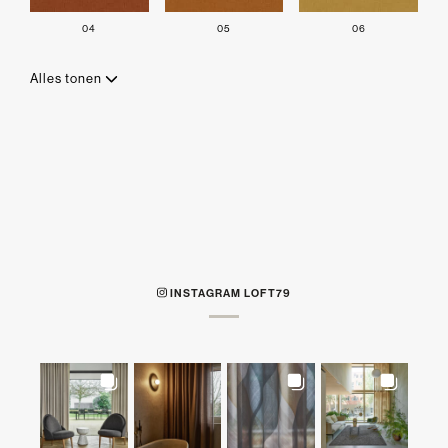
04
05
06
Alles tonen
INSTAGRAM LOFT79