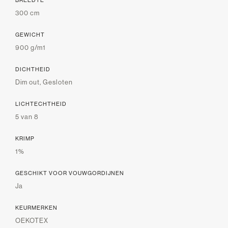
BREEDTE
300 cm
GEWICHT
900 g/m1
DICHTHEID
Dim out, Gesloten
LICHTECHTHEID
5 van 8
KRIMP
1%
GESCHIKT VOOR VOUWGORDIJNEN
Ja
KEURMERKEN
OEKOTEX