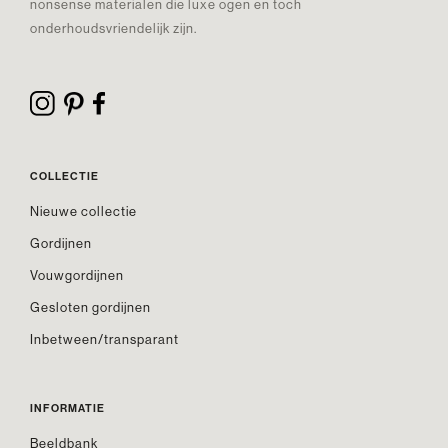
nonsense materialen die luxe ogen en toch
onderhoudsvriendelijk zijn.
COLLECTIE
Nieuwe collectie
Gordijnen
Vouwgordijnen
Gesloten gordijnen
Inbetween/transparant
INFORMATIE
Beeldbank