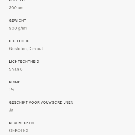
BREEDTE
300 cm
GEWICHT
900 g/m1
DICHTHEID
Gesloten, Dim out
LICHTECHTHEID
5 van 8
KRIMP
1%
GESCHIKT VOOR VOUWGORDIJNEN
Ja
KEURMERKEN
OEKOTEX