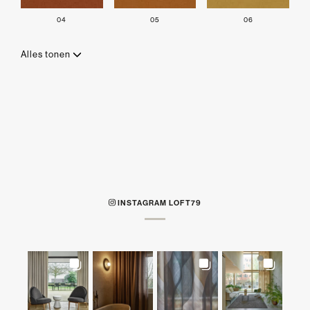
04
05
06
Alles tonen
INSTAGRAM LOFT79