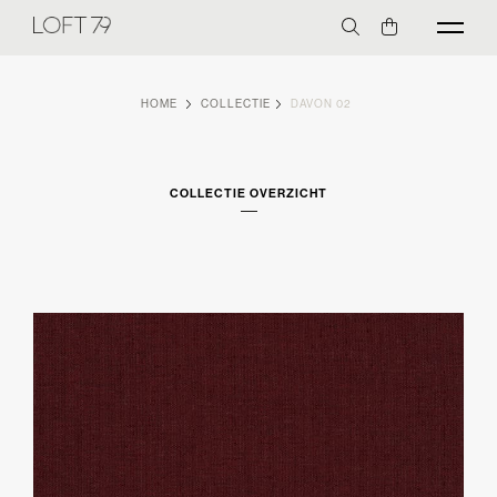
HOME
COLLECTIE
DAVON 02
COLLECTIE OVERZICHT