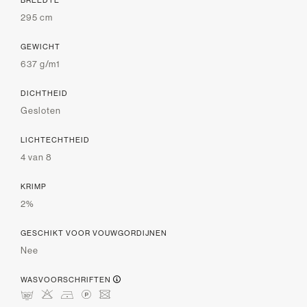
295 cm
GEWICHT
637 g/m1
DICHTHEID
Gesloten
LICHTECHTHEID
4 van 8
KRIMP
2%
GESCHIKT VOOR VOUWGORDIJNEN
Nee
WASVOORSCHRIFTEN
mHDLU