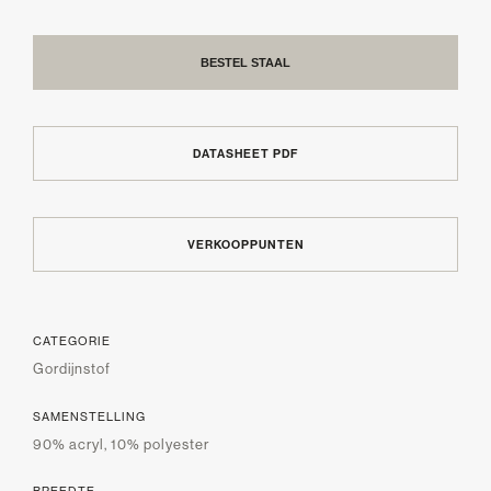
BESTEL STAAL
DATASHEET PDF
VERKOOPPUNTEN
CATEGORIE
Gordijnstof
SAMENSTELLING
90% acryl, 10% polyester
BREEDTE