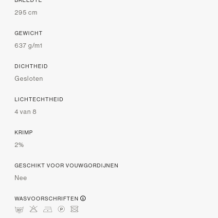
295 cm
GEWICHT
637 g/m1
DICHTHEID
Gesloten
LICHTECHTHEID
4 van 8
KRIMP
2%
GESCHIKT VOOR VOUWGORDIJNEN
Nee
WASVOORSCHRIFTEN
mHDLU