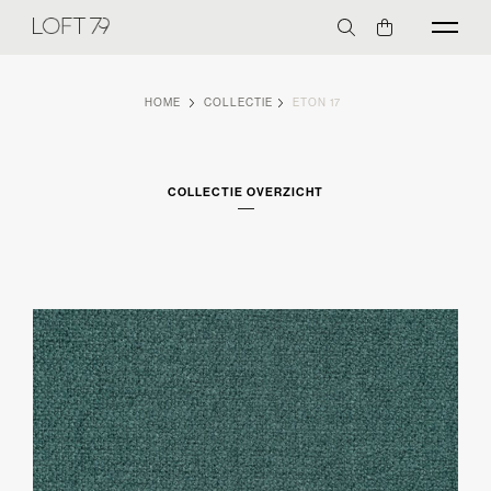
HOME
COLLECTIE
ETON 17
COLLECTIE OVERZICHT