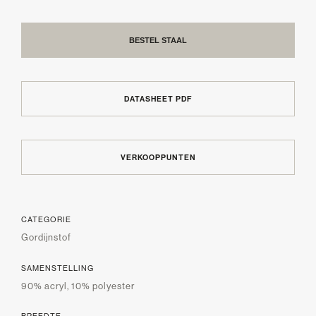
BESTEL STAAL
DATASHEET PDF
VERKOOPPUNTEN
CATEGORIE
Gordijnstof
SAMENSTELLING
90% acryl, 10% polyester
BREEDTE