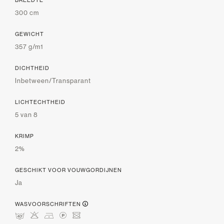
BREEDTE
300 cm
GEWICHT
357 g/m1
DICHTHEID
Inbetween/Transparant
LICHTECHTHEID
5 van 8
KRIMP
2%
GESCHIKT VOOR VOUWGORDIJNEN
Ja
WASVOORSCHRIFTEN
nHDLU