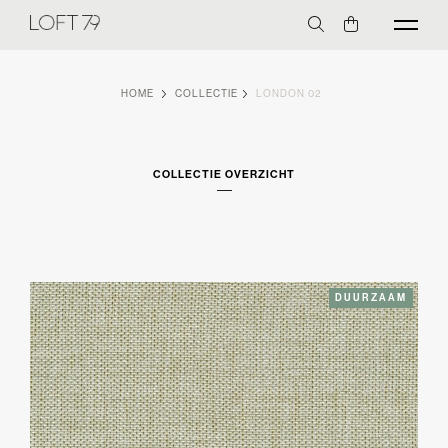
HOME
COLLECTIE
LONDON 02
COLLECTIE OVERZICHT
DUURZAAM