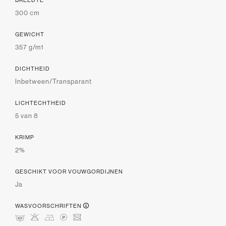
BREEDTE
300 cm
GEWICHT
357 g/m1
DICHTHEID
Inbetween/Transparant
LICHTECHTHEID
5 van 8
KRIMP
2%
GESCHIKT VOOR VOUWGORDIJNEN
Ja
WASVOORSCHRIFTEN
nHDLU