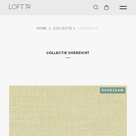
HOME
COLLECTIE
LONDON 04
COLLECTIE OVERZICHT
DUURZAAM