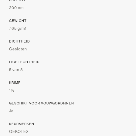
300 cm
GEWICHT
765 g/m1
DICHTHEID
Gesloten
LICHTECHTHEID
5 van 8
KRIMP
1%
GESCHIKT VOOR VOUWGORDIJNEN
Ja
KEURMERKEN
OEKOTEX