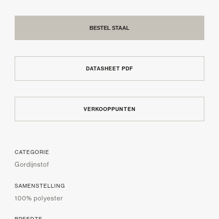
BESTEL STAAL
DATASHEET PDF
VERKOOPPUNTEN
CATEGORIE
Gordijnstof
SAMENSTELLING
100% polyester
BREEDTE