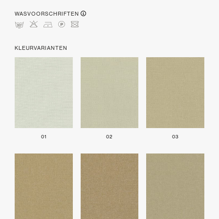
WASVOORSCHRIFTEN
mHDLU
KLEURVARIANTEN
01
02
03