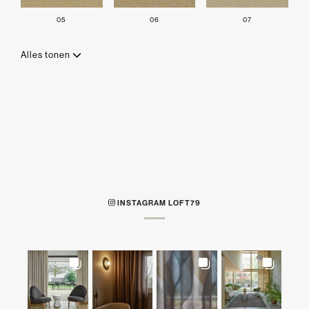
05
06
07
Alles tonen
INSTAGRAM LOFT79