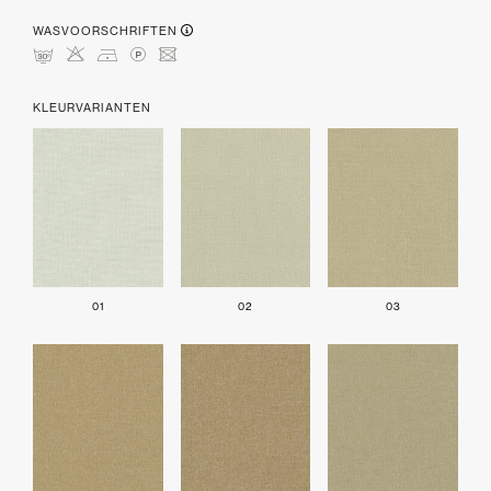
WASVOORSCHRIFTEN
mHDLU
KLEURVARIANTEN
01
02
03