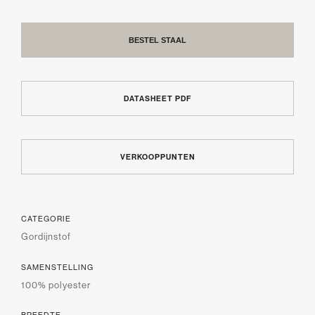
BESTEL STAAL
DATASHEET PDF
VERKOOPPUNTEN
CATEGORIE
Gordijnstof
SAMENSTELLING
100% polyester
BREEDTE