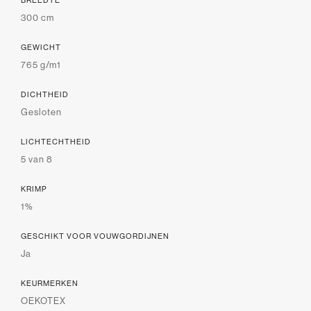
300 cm
GEWICHT
765 g/m1
DICHTHEID
Gesloten
LICHTECHTHEID
5 van 8
KRIMP
1%
GESCHIKT VOOR VOUWGORDIJNEN
Ja
KEURMERKEN
OEKOTEX