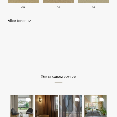
05
06
07
Alles tonen
INSTAGRAM LOFT79