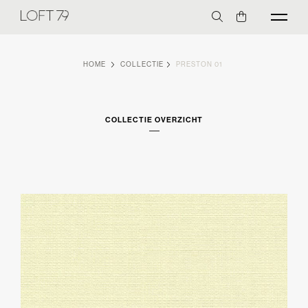
HOME
COLLECTIE
PRESTON 01
COLLECTIE OVERZICHT