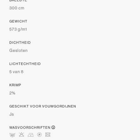
BREEDTE
300 cm
GEWICHT
573 g/m1
DICHTHEID
Gesloten
LICHTECHTHEID
5 van 8
KRIMP
2%
GESCHIKT VOOR VOUWGORDIJNEN
Ja
WASVOORSCHRIFTEN
nHDLU