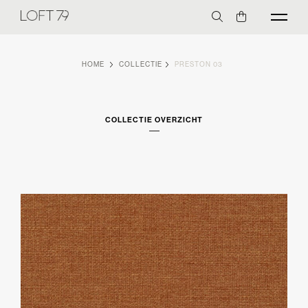
HOME
COLLECTIE
PRESTON 03
COLLECTIE OVERZICHT