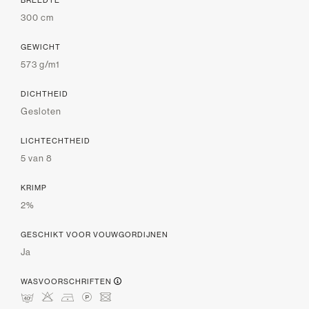
BREEDTE
300 cm
GEWICHT
573 g/m1
DICHTHEID
Gesloten
LICHTECHTHEID
5 van 8
KRIMP
2%
GESCHIKT VOOR VOUWGORDIJNEN
Ja
WASVOORSCHRIFTEN
nHDLU