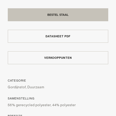
BESTEL STAAL
DATASHEET PDF
VERKOOPPUNTEN
CATEGORIE
Gordijnstof, Duurzaam
SAMENSTELLING
56% gerecycled polyester, 44% polyester
BREEDTE