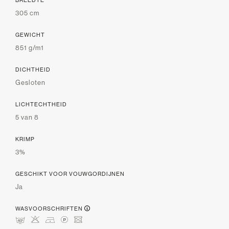
305 cm
GEWICHT
851 g/m1
DICHTHEID
Gesloten
LICHTECHTHEID
5 van 8
KRIMP
3%
GESCHIKT VOOR VOUWGORDIJNEN
Ja
WASVOORSCHRIFTEN
nHDLU