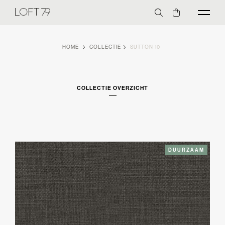
HOME
COLLECTIE
SUTTON 10
COLLECTIE OVERZICHT
DUURZAAM