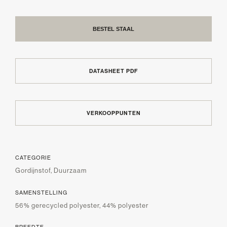
BESTEL STAAL
DATASHEET PDF
VERKOOPPUNTEN
CATEGORIE
Gordijnstof, Duurzaam
SAMENSTELLING
56% gerecycled polyester, 44% polyester
BREEDTE