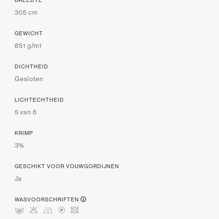
305 cm
GEWICHT
851 g/m1
DICHTHEID
Gesloten
LICHTECHTHEID
5 van 8
KRIMP
3%
GESCHIKT VOOR VOUWGORDIJNEN
Ja
WASVOORSCHRIFTEN
nHDLU