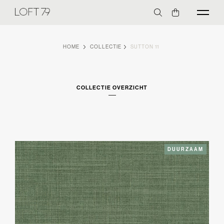
HOME
COLLECTIE
SUTTON 11
COLLECTIE OVERZICHT
DUURZAAM