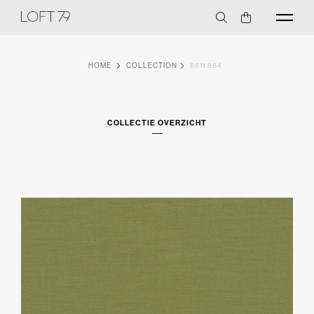
HOME
COLLECTION
6811 884
COLLECTIE OVERZICHT