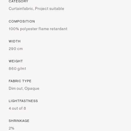
CATEGORY
Curtainfabric, Project suitable
COMPOSITION
100% polyester flame retardant
WIDTH
290 cm
WEIGHT
860 g/m1
FABRIC TYPE
Dim out, Opaque
LIGHTFASTNESS
4 out of 8
SHRINKAGE
2%