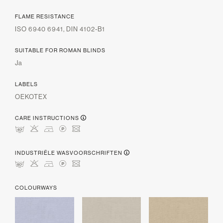
FLAME RESISTANCE
ISO 6940 6941, DIN 4102-B1
SUITABLE FOR ROMAN BLINDS
Ja
LABELS
OEKOTEX
CARE INSTRUCTIONS
nHDLU
INDUSTRIËLE WASVOORSCHRIFTEN
pHDLU
COLOURWAYS