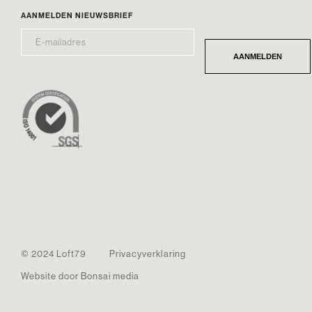
AANMELDEN NIEUWSBRIEF
E-
*
MAILADRES
AANMELDEN
© 2024 Loft79
Privacyverklaring
Website door Bonsai media