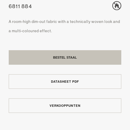
6811 884
A room-high dim-out fabric with a technically woven look and
a multi-coloured effect.
BESTEL STAAL
DATASHEET PDF
VERKOOPPUNTEN