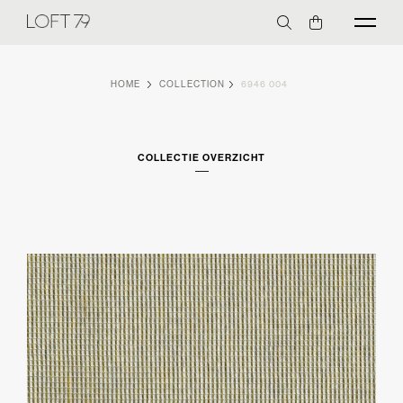
HOME
COLLECTION
6946 004
COLLECTIE OVERZICHT