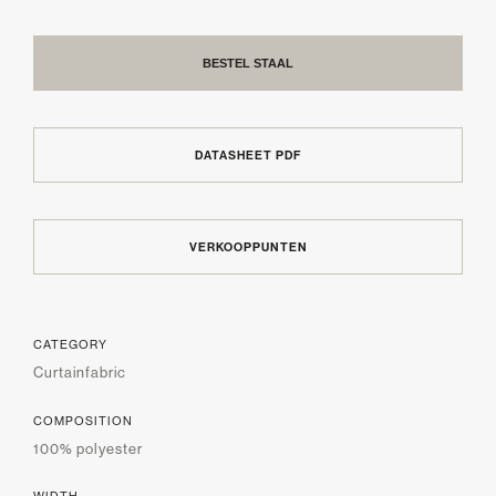
BESTEL STAAL
DATASHEET PDF
VERKOOPPUNTEN
CATEGORY
Curtainfabric
COMPOSITION
100% polyester
WIDTH