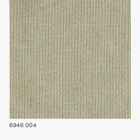
6946 004