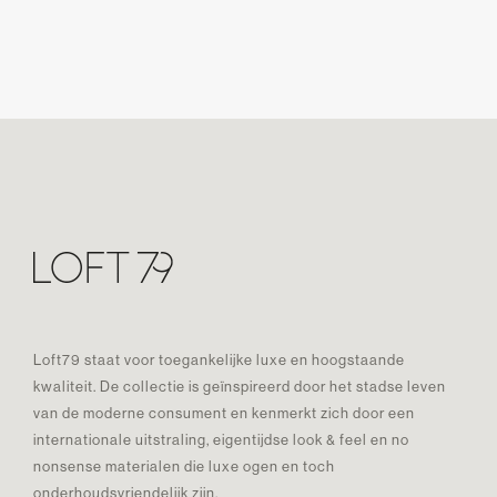
Loft79 staat voor toegankelijke luxe en hoogstaande
kwaliteit. De collectie is geïnspireerd door het stadse leven
van de moderne consument en kenmerkt zich door een
internationale uitstraling, eigentijdse look & feel en no
nonsense materialen die luxe ogen en toch
onderhoudsvriendelijk zijn.