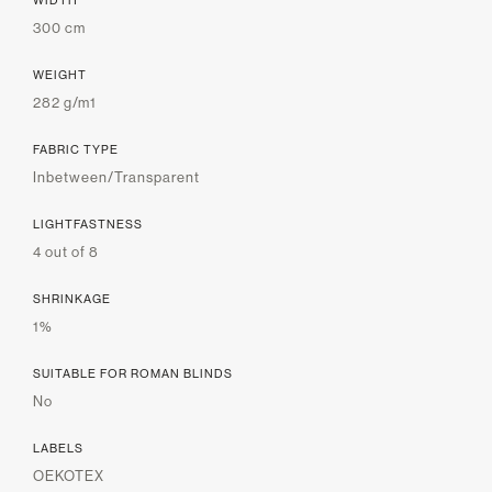
300 cm
WEIGHT
282 g/m1
FABRIC TYPE
Inbetween/Transparent
LIGHTFASTNESS
4 out of 8
SHRINKAGE
1%
SUITABLE FOR ROMAN BLINDS
No
LABELS
OEKOTEX