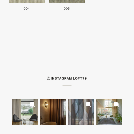
004
005
INSTAGRAM LOFT79