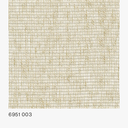
6951 003