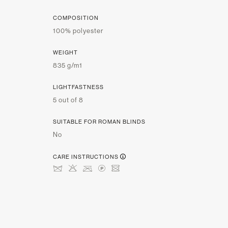
COMPOSITION
100% polyester
WEIGHT
835 g/m1
LIGHTFASTNESS
5 out of 8
SUITABLE FOR ROMAN BLINDS
No
CARE INSTRUCTIONS
dHCLU