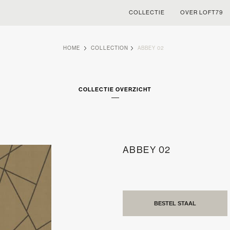
COLLECTIE
OVER LOFT79
HOME
COLLECTION
ABBEY 02
COLLECTIE OVERZICHT
ABBEY 02
BESTEL STAAL