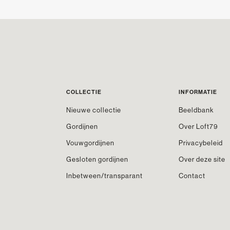
COLLECTIE
INFORMATIE
Nieuwe collectie
Beeldbank
Gordijnen
Over Loft79
Vouwgordijnen
Privacybeleid
Gesloten gordijnen
Over deze site
Inbetween/transparant
Contact