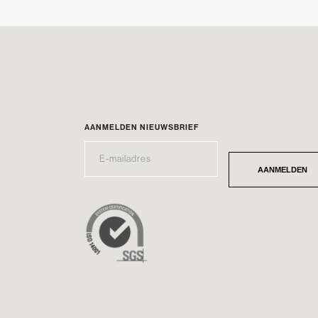
AANMELDEN NIEUWSBRIEF
E-
*
MAILADRES
AANMELDEN