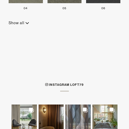
04
05
06
Show all
INSTAGRAM LOFT79