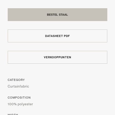
BESTEL STAAL
DATASHEET PDF
VERKOOPPUNTEN
CATEGORY
Curtainfabric
COMPOSITION
100% polyester
WIDTH