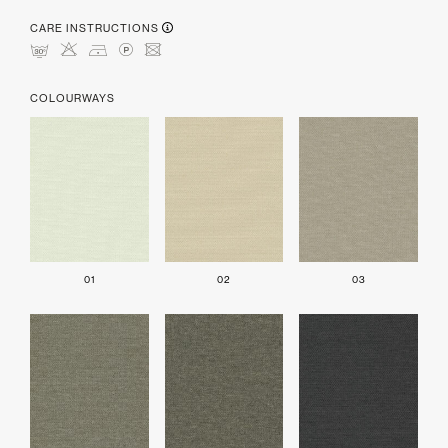
CARE INSTRUCTIONS
mHDLU
COLOURWAYS
01
02
03