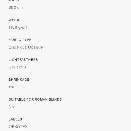
290 cm
WEIGHT
1189 g/m1
FABRIC TYPE
Black out, Opaque
LIGHTFASTNESS
5 out of 8
SHRINKAGE
1%
SUITABLE FOR ROMAN BLINDS
No
LABELS
OEKOTEX