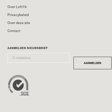
Over Loft79
Privacybeleid
Over deze site
Contact
AANMELDEN NIEUWSBRIEF
E-
*
MAILADRES
AANMELDEN