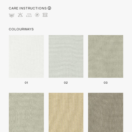
CARE INSTRUCTIONS
mHDLU
COLOURWAYS
01
02
03