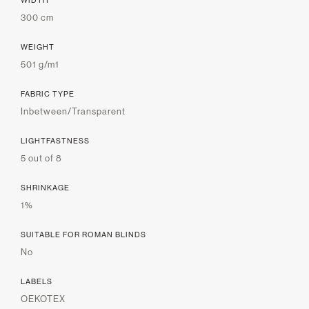
WIDTH
300 cm
WEIGHT
501 g/m1
FABRIC TYPE
Inbetween/Transparent
LIGHTFASTNESS
5 out of 8
SHRINKAGE
1%
SUITABLE FOR ROMAN BLINDS
No
LABELS
OEKOTEX