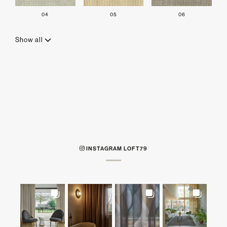
04
05
06
Show all
INSTAGRAM LOFT79