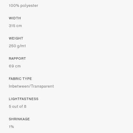
100% polyester
WIDTH
315 cm
WEIGHT
250 g/m1
RAPPORT
69 cm
FABRIC TYPE
Inbetween/Transparent
LIGHTFASTNESS
5 out of 8
SHRINKAGE
1%