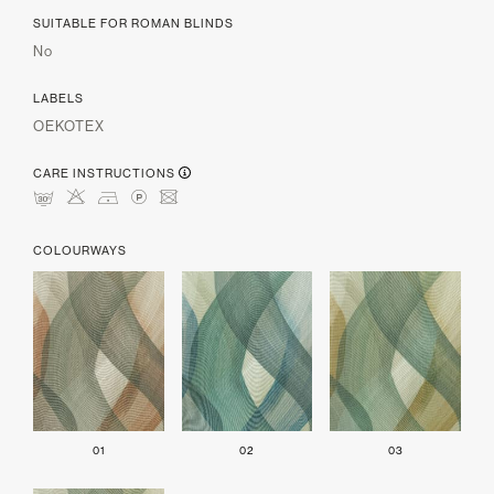
SUITABLE FOR ROMAN BLINDS
No
LABELS
OEKOTEX
CARE INSTRUCTIONS
mHDLU
COLOURWAYS
01
02
03