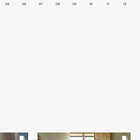
05
06
07
08
09
10
11
12