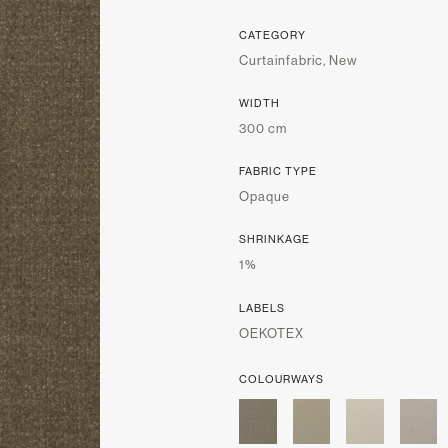
CATEGORY
Curtainfabric, New
WIDTH
300 cm
FABRIC TYPE
Opaque
SHRINKAGE
1%
LABELS
OEKOTEX
COLOURWAYS