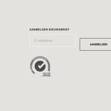
AANMELDEN NIEUWSBRIEF
E-
*
MAILADRES
AANMELDEN