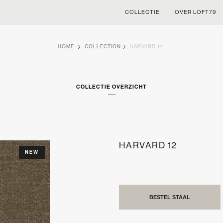
COLLECTIE
OVER LOFT79
HOME
COLLECTION
HARVARD 12
COLLECTIE OVERZICHT
HARVARD 12
NEW
BESTEL STAAL