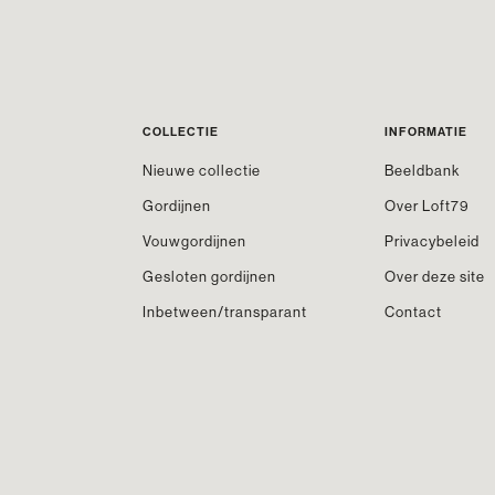
COLLECTIE
INFORMATIE
Nieuwe collectie
Beeldbank
Gordijnen
Over Loft79
Vouwgordijnen
Privacybeleid
Gesloten gordijnen
Over deze site
Inbetween/transparant
Contact