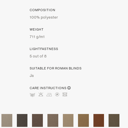
COMPOSITION
100% polyester
WEIGHT
711 g/m1
LIGHTFASTNESS
5 out of 8
SUITABLE FOR ROMAN BLINDS
Ja
CARE INSTRUCTIONS
mHDLU