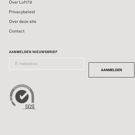
Over Loft79
Privacybeleid
Over deze site
Contact
AANMELDEN NIEUWSBRIEF
E-
*
MAILADRES
AANMELDEN