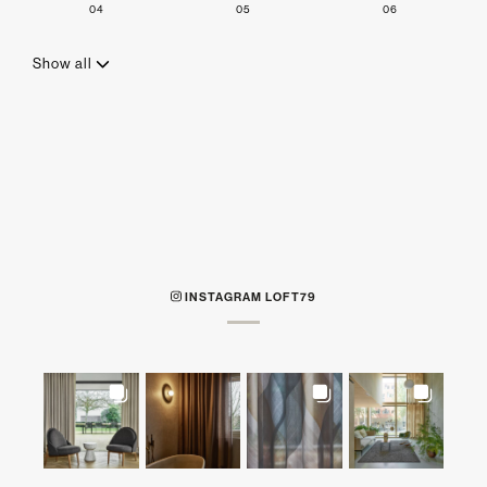
04
05
06
Show all
INSTAGRAM LOFT79