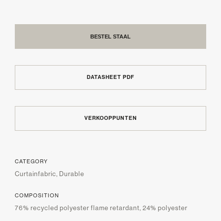
BESTEL STAAL
DATASHEET PDF
VERKOOPPUNTEN
CATEGORY
Curtainfabric, Durable
COMPOSITION
76% recycled polyester flame retardant, 24% polyester