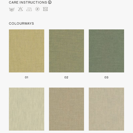
CARE INSTRUCTIONS
mHDLU
COLOURWAYS
01
02
03