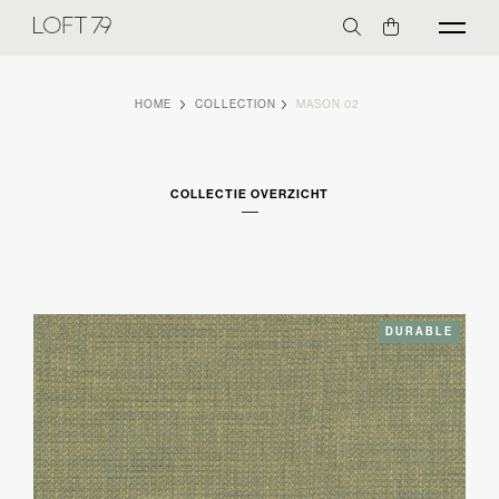
HOME
COLLECTION
MASON 02
COLLECTIE OVERZICHT
DURABLE