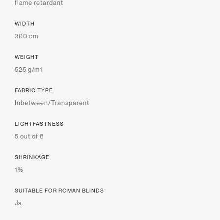
flame retardant
WIDTH
300 cm
WEIGHT
525 g/m1
FABRIC TYPE
Inbetween/Transparent
LIGHTFASTNESS
5 out of 8
SHRINKAGE
1%
SUITABLE FOR ROMAN BLINDS
Ja